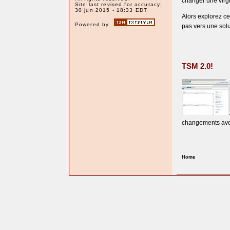
changer une virg
Site last revised for accuracy:
30 jun 2015 - 18:33 EDT
Alors explorez ce
Powered by
pas vers une solu
TSM 2.0!
changements avec 
Home