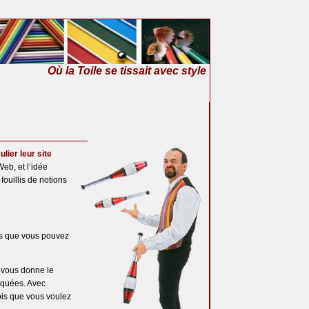
Où la Toile se tissait avec style
lier leur site
b, et l’idée
fouillis de notions
ues que vous pouvez
 vous donne le
iquées. Avec
ois que vous voulez