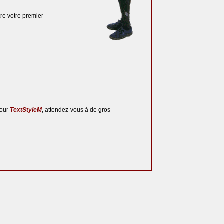
tre votre premier
pour
TextStyleM
, attendez-vous à de gros